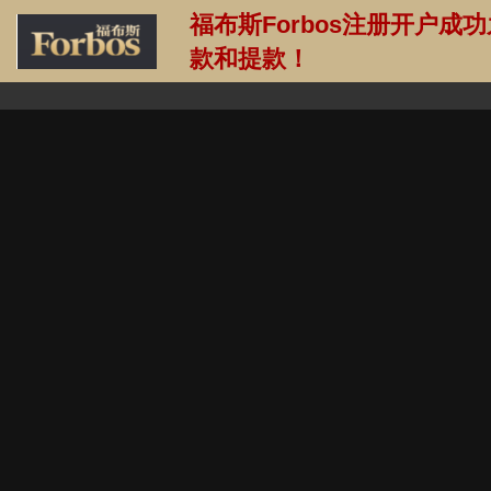
福布斯Forbos注册开户
款和提款！