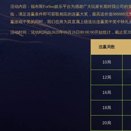
活动内容：福布斯Forbos娱乐平台为感谢广大玩家长期对我公司的
临，满足连赢条件即可获取相应的连赢大奖，最高送价值88888
赢游戏中奖的同时，我们也将为其直属上级送出连赢奖中奖中秋礼
活动时间：活动时间由2020年09月26日00:00:00开始统计，截止至20
连赢局数
10局
12局
16局
18局
20局