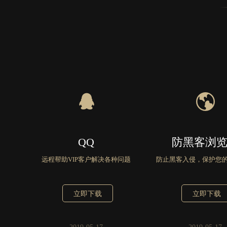
QQ
防黑客浏
远程帮助VIP客户解决各种问题
防止黑客入侵，保护您
立即下载
立即下载